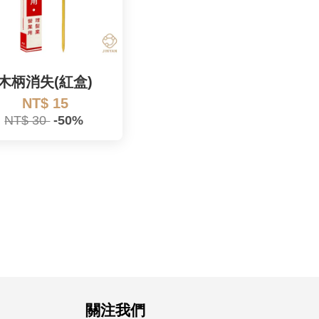
木柄消失(紅盒)
NT$ 15
NT$ 30
-50%
關注我們