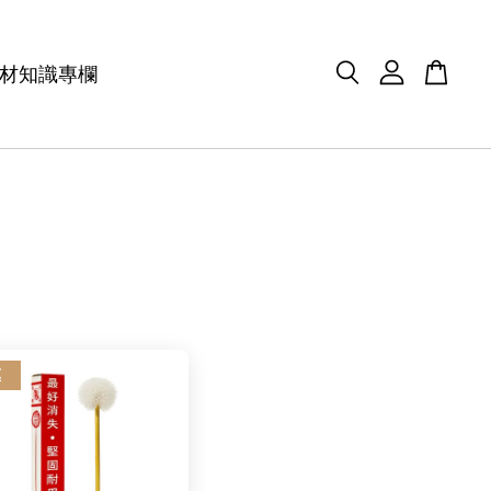
材知識專欄
惠