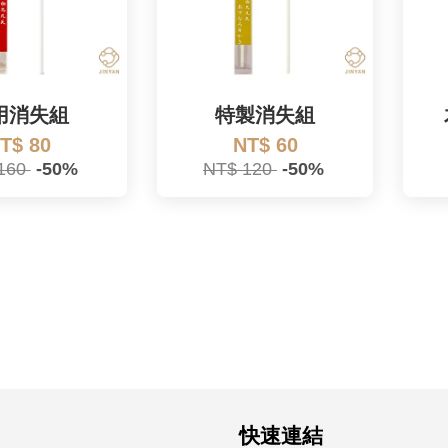
用消失組
特製消失組
T$ 80
NT$ 60
160
-50%
NT$ 120
-50%
快速連結