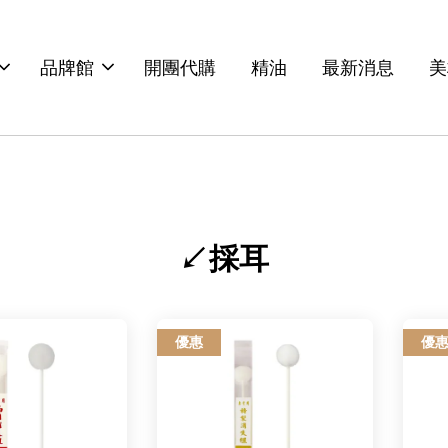
品牌館
開團代購
精油
最新消息
美
↙採耳
優惠
優