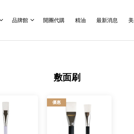
品牌館
開團代購
精油
最新消息
美
敷面刷
優惠