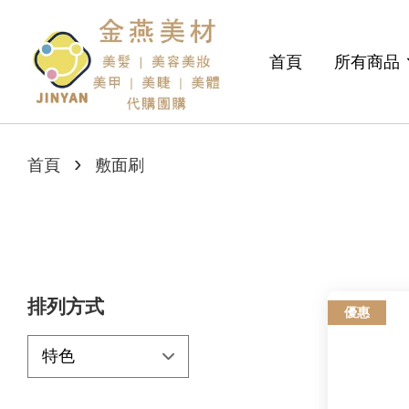
首頁
所有商品
›
首頁
敷面刷
排列方式
優惠