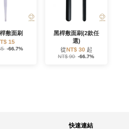
桿敷面刷
黑桿敷面刷(2款任
選)
T$ 15
45
-66.7%
從
NT$ 30
起
NT$ 90
-66.7%
快速連結