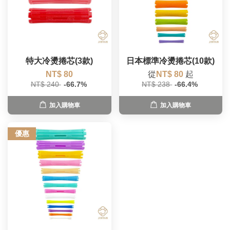
特大冷燙捲芯(3款)
日本標準冷燙捲芯(10款)
NT$ 80
從
NT$ 80
起
NT$ 240
-66.7%
NT$ 238
-66.4%
加入購物車
加入購物車
優惠