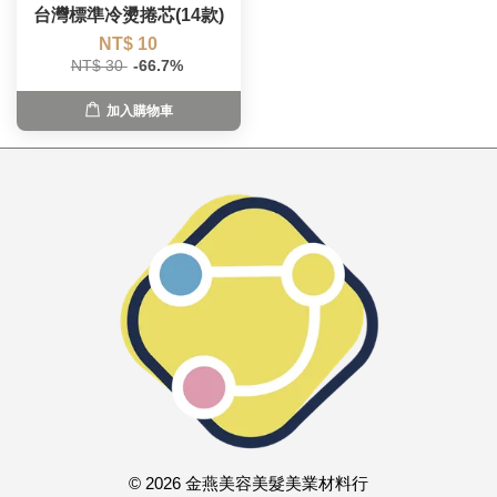
台灣標準冷燙捲芯(14款)
NT$ 10
NT$ 30
-66.7%
加入購物車
© 2026 金燕美容美髮美業材料行