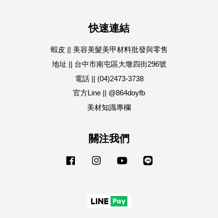
快速連結
蝦皮 || 美容美髮美甲材料批發與零售
地址 || 台中市南屯區大墩四街296號
電話 || (04)2473-3738
官方Line || @864doyfb
美材知識專欄
關注我們
Facebook
Instagram
YouTube
Line