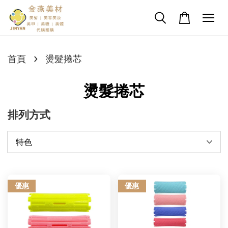
›
首頁
燙髮捲芯
燙髮捲芯
排列方式
優惠
優惠