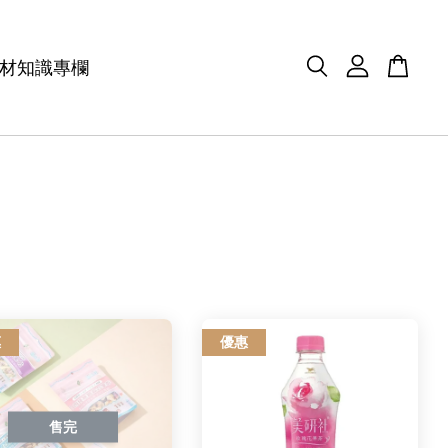
材知識專欄
惠
優惠
售完