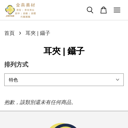
›
首頁
耳夾 | 鑷子
耳夾 | 鑷子
排列方式
抱歉，該類別還未有任何商品。