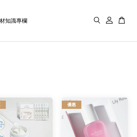
材知識專欄
惠
優惠