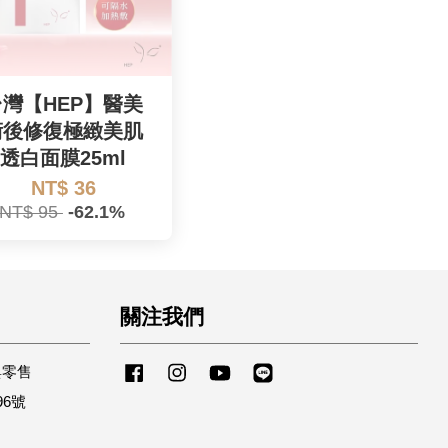
台灣【HEP】醫美
術後修復極緻美肌
透白面膜25ml
NT$ 36
NT$ 95
-62.1%
關注我們
與零售
Facebook
Instagram
YouTube
Line
96號