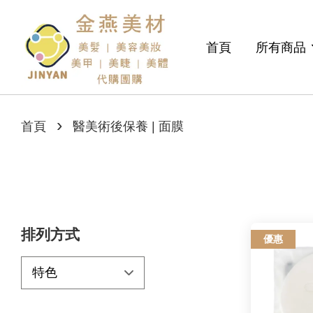
首頁
所有商品
›
首頁
醫美術後保養 | 面膜
排列方式
優惠