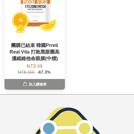
團購已結束 韓國Prreti
Real Vita 打敗黑眼圈高
濃縮維他命眼膜(中標)
NT$ 49
NT$ 150
-67.3%
加入購物車