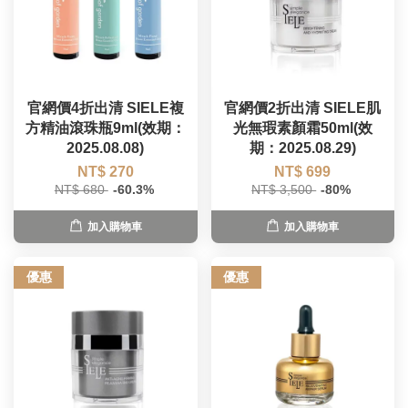
官網價4折出清 SIELE複
官網價2折出清 SIELE肌
方精油滾珠瓶9ml(效期：
光無瑕素顏霜50ml(效
2025.08.08)
期：2025.08.29)
NT$ 270
NT$ 699
NT$ 680
-60.3%
NT$ 3,500
-80%
加入購物車
加入購物車
優惠
優惠