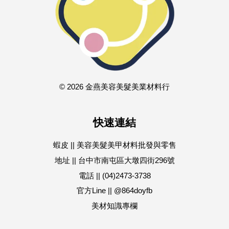
© 2026 金燕美容美髮美業材料行
快速連結
蝦皮 || 美容美髮美甲材料批發與零售
地址 || 台中市南屯區大墩四街296號
電話 || (04)2473-3738
官方Line || @864doyfb
美材知識專欄