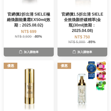
官網價2折出清 SIELE極
官網價1.5折出清 SIELE
緻煥顏能量霜EX50ml(效
全效煥顏舒緩精萃(金
期：2025.08.02)
瓶)30ml(效期：
2025.04.08)
NT$ 699
NT$ 3,500
-80%
NT$ 750
NT$ 5,000
-85%
加入購物車
加入購物車
優惠
優惠