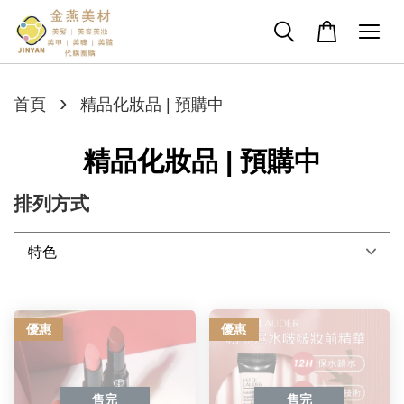
›
首頁
精品化妝品 | 預購中
精品化妝品 | 預購中
排列方式
優惠
優惠
售完
售完