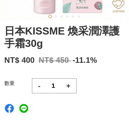
日本KISSME 煥采潤澤護
手霜30g
NT$ 400
NT$ 450
-11.1%
數量
-
+