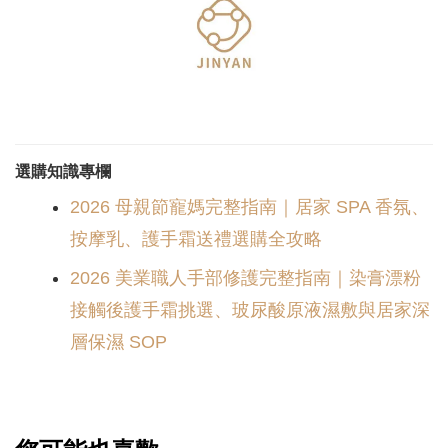
選購知識專欄
2026 母親節寵媽完整指南｜居家 SPA 香氛、
按摩乳、護手霜送禮選購全攻略
2026 美業職人手部修護完整指南｜染膏漂粉
接觸後護手霜挑選、玻尿酸原液濕敷與居家深
層保濕 SOP