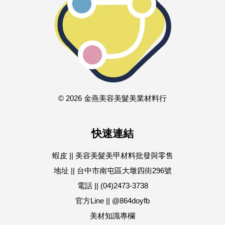
© 2026 金燕美容美髮美業材料行
快速連結
蝦皮 || 美容美髮美甲材料批發與零售
地址 || 台中市南屯區大墩四街296號
電話 || (04)2473-3738
官方Line || @864doyfb
美材知識專欄