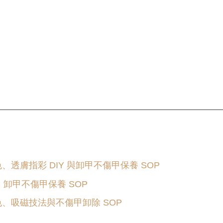
。
透膚指彩 DIY 與卸甲不傷甲保養 SOP
 卸甲不傷甲保養 SOP
色、吸磁技法與不傷甲卸除 SOP