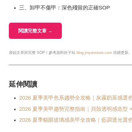
三、卸甲不傷甲：深色殘留的正確SOP
閱讀完整文章 →
原始文章與完整 SOP / 參考資料於子站
blog.jinyanstore.com
持續更新
延伸閱讀
2026 夏季美甲色系趨勢全攻略｜灰霧奶茶感選色、
2026 夏季美甲趨勢完整指南｜貝殼透明感造型 ×
2026 夏季貓眼玻璃感美甲全攻略｜藍調透光選