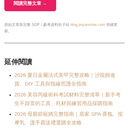
閱讀完整文章 →
原始文章與完整 SOP / 參考資料於子站
blog.jinyanstore.com
持續更
新。
延伸閱讀
2026 夏日金屬法式美甲完整攻略｜沙龍師進
貨、DIY 工具與指緣照護全指南
2026 美容丙級術科考試材料完整清單｜新手考
生不踩雷的工具、耗材與練習用品採購指南
2026 母親節寵媽完整指南｜居家 SPA 香氛、按
摩乳、護手霜送禮選購全攻略