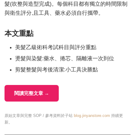
髮(吹整與造型完成)。每個科目都有獨立的時間限制
與衛生評分,且工具、藥水必須自行攜帶。
本文重點
美髮乙級術科考試科目與評分重點
燙髮與染髮:藥水、捲芯、隔離液一次到位
剪髮整髮與考後清潔:小工具決勝點
閱讀完整文章 →
原始文章與完整 SOP / 參考資料於子站
blog.jinyanstore.com
持續更
新。