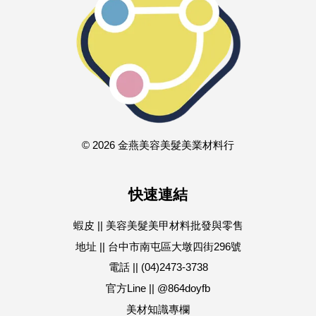
© 2026 金燕美容美髮美業材料行
快速連結
蝦皮 || 美容美髮美甲材料批發與零售
地址 || 台中市南屯區大墩四街296號
電話 || (04)2473-3738
官方Line || @864doyfb
美材知識專欄