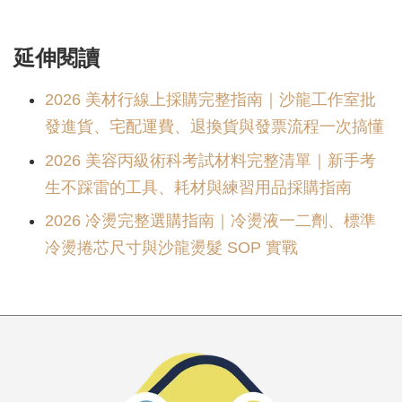
延伸閱讀
2026 美材行線上採購完整指南｜沙龍工作室批
發進貨、宅配運費、退換貨與發票流程一次搞懂
2026 美容丙級術科考試材料完整清單｜新手考
生不踩雷的工具、耗材與練習用品採購指南
2026 冷燙完整選購指南｜冷燙液一二劑、標準
冷燙捲芯尺寸與沙龍燙髮 SOP 實戰