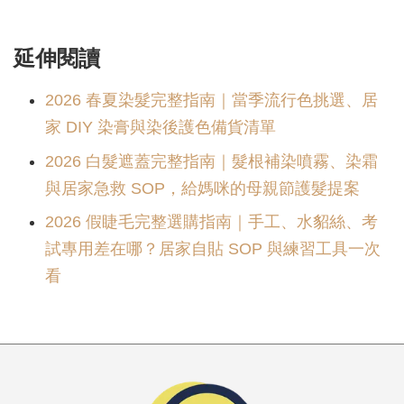
延伸閱讀
2026 春夏染髮完整指南｜當季流行色挑選、居
家 DIY 染膏與染後護色備貨清單
2026 白髮遮蓋完整指南｜髮根補染噴霧、染霜
與居家急救 SOP，給媽咪的母親節護髮提案
2026 假睫毛完整選購指南｜手工、水貂絲、考
試專用差在哪？居家自貼 SOP 與練習工具一次
看