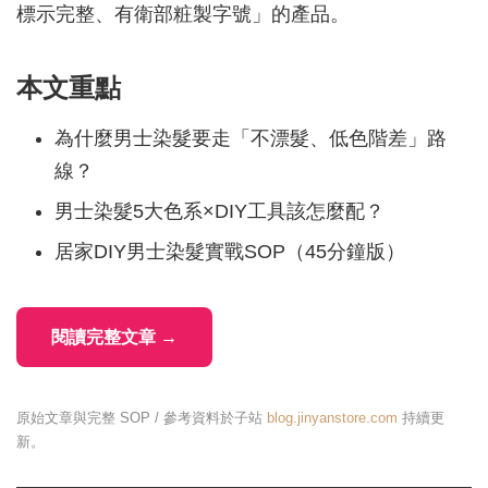
標示完整、有衛部粧製字號」的產品。
本文重點
為什麼男士染髮要走「不漂髮、低色階差」路
線？
男士染髮5大色系×DIY工具該怎麼配？
居家DIY男士染髮實戰SOP（45分鐘版）
閱讀完整文章 →
原始文章與完整 SOP / 參考資料於子站
blog.jinyanstore.com
持續更
新。