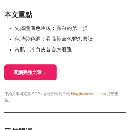
本文重點
先搞懂膚色冷暖：顯白的第一步
色階與色調：看懂染膏色號怎麼讀
黃肌、冷白皮各自怎麼選
閱讀完整文章 →
原始文章與完整 SOP / 參考資料於子站
blog.jinyanstore.com
持續更
新。