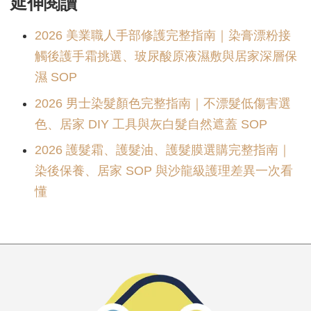
延伸閱讀
2026 美業職人手部修護完整指南｜染膏漂粉接
觸後護手霜挑選、玻尿酸原液濕敷與居家深層保
濕 SOP
2026 男士染髮顏色完整指南｜不漂髮低傷害選
色、居家 DIY 工具與灰白髮自然遮蓋 SOP
2026 護髮霜、護髮油、護髮膜選購完整指南｜
染後保養、居家 SOP 與沙龍級護理差異一次看
懂