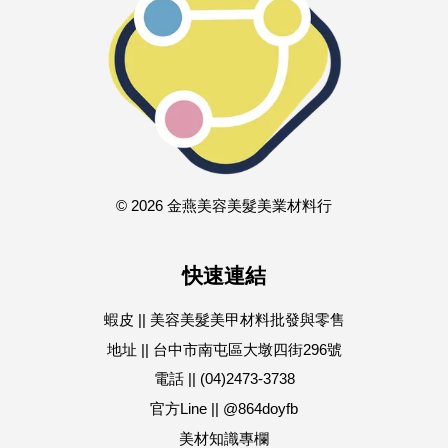
© 2026 金燕美容美髮美業材料行
快速連結
蝦皮 || 美容美髮美甲材料批發與零售
地址 || 台中市南屯區大墩四街296號
電話 || (04)2473-3738
官方Line || @864doyfb
美材知識專欄