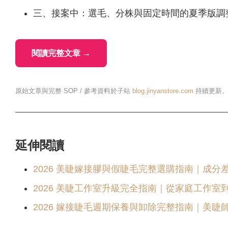
三、接案中：選毛、分株與固定時間的夏季版調
閱讀完整文章 →
原始文章與完整 SOP / 參考資料於子站
blog.jinyanstore.com
持續更新
延伸閱讀
2026 美睫嫁接膠與假睫毛完整選購指南｜成分
2026 美睫工作室升級完全指南｜從家庭工作室
2026 嫁接睫毛週期保養與卸除完整指南｜美睫師