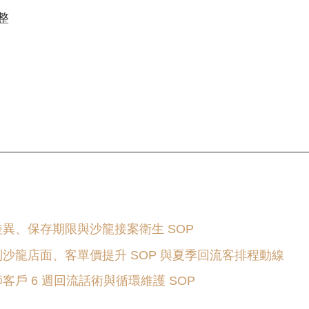
整
。
差異、保存期限與沙龍接案衛生 SOP
到沙龍店面、客單價提升 SOP 與夏季回流客排程動線
客戶 6 週回流話術與循環維護 SOP