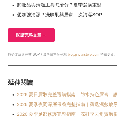
卸妝品與清潔工具怎麼分？夏季選購重點
想加強清潔？洗臉刷與居家二次清潔SOP
閱讀完整文章 →
原始文章與完整 SOP / 參考資料於子站
blog.jinyanstore.com
持續更新
延伸閱讀
2026 夏日唇妝完整選購指南｜防水持色唇膏、護
2026 夏季夜間深層保養完整指南｜薄透濕敷玻
2026 夏季足部修護完整指南｜涼鞋季去角質磨腳