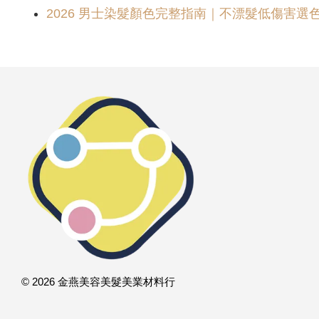
2026 男士染髮顏色完整指南｜不漂髮低傷害選色、
© 2026 金燕美容美髮美業材料行