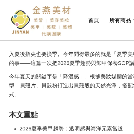
首頁
所有商品
入夏後指尖也要換季。今年問得最多的就是「夏季美
的事——這篇一次把2026夏季趨勢與卸甲保養SOP
今年夏天的關鍵字是「降溫感」。根據美妝媒體的當
型：貝殼片、貝殼粉打造出貝殼般的天然光澤，搭配
式。
本文重點
2026夏季美甲趨勢：透明感與海洋元素當道