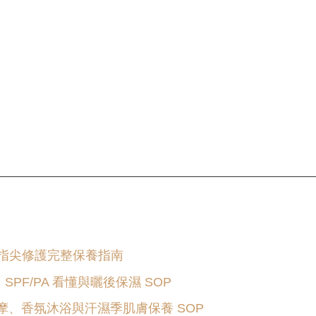
。
 × 指尖修護完整保養指南
SPF/PA 看懂與曬後保濕 SOP
按摩、香氛沐浴與汗濕季肌膚保養 SOP