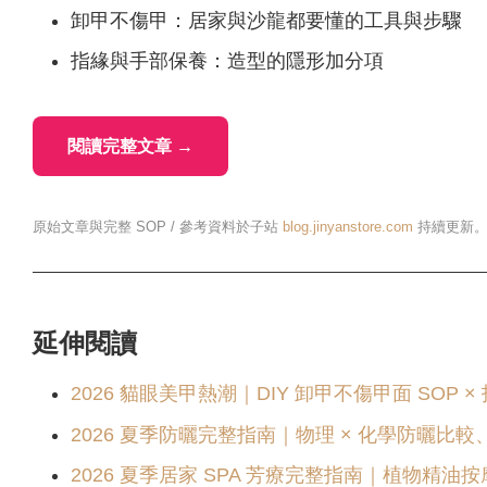
卸甲不傷甲：居家與沙龍都要懂的工具與步驟
指緣與手部保養：造型的隱形加分項
閱讀完整文章 →
原始文章與完整 SOP / 參考資料於子站
blog.jinyanstore.com
持續更新
延伸閱讀
2026 貓眼美甲熱潮｜DIY 卸甲不傷甲面 SOP
2026 夏季防曬完整指南｜物理 × 化學防曬比較、
2026 夏季居家 SPA 芳療完整指南｜植物精油