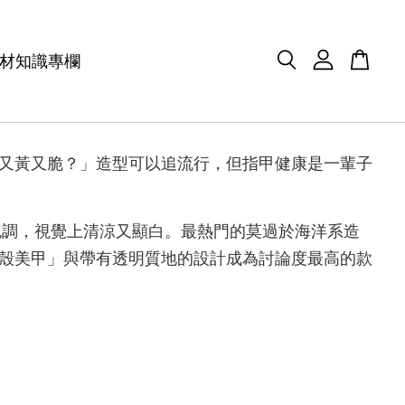
材知識專欄
又黃又脆？」造型可以追流行，但指甲健康是一輩子
色調，視覺上清涼又顯白。最熱門的莫過於海洋系造
殼美甲」與帶有透明質地的設計成為討論度最高的款