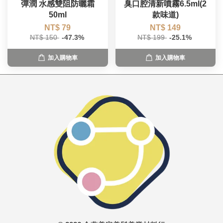
彈潤 水感雙阻防曬霜
臭口腔清新噴霧6.5ml(2
50ml
款味道)
NT$ 79
NT$ 149
NT$ 150
-47.3%
NT$ 199
-25.1%
加入購物車
加入購物車