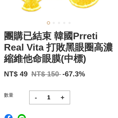
團購已結束 韓國Prreti
Real Vita 打敗黑眼圈高濃
縮維他命眼膜(中標)
NT$ 49
NT$ 150
-67.3%
數量
-
+