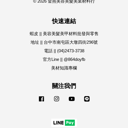
© 2026 金燕美容美髮美業材料行
快速連結
蝦皮 || 美容美髮美甲材料批發與零售
地址 || 台中市南屯區大墩四街296號
電話 || (04)2473-3738
官方Line || @864doyfb
美材知識專欄
關注我們
Facebook
Instagram
YouTube
Line