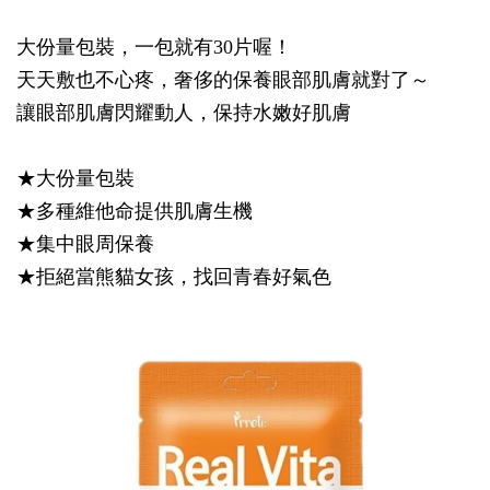
大份量包裝，一包就有30片喔！
天天敷也不心疼，奢侈的保養眼部肌膚就對了～
讓眼部肌膚閃耀動人，保持水嫩好肌膚
★大份量包裝
★多種維他命提供肌膚生機
★集中眼周保養
★拒絕當熊貓女孩，找回青春好氣色