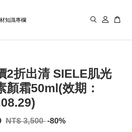
材知識專欄
2折出清 SIELE肌光
素顏霜50ml(效期：
.08.29)
9
NT$ 3,500
-80%