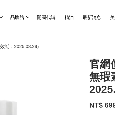
品牌館
開團代購
精油
最新消息
美
：2025.08.29)
官網價
無瑕
2025
NT$ 69