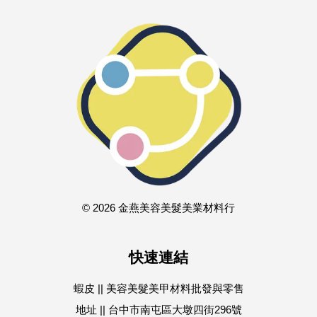
© 2026 金燕美容美髮美業材料行
快速連結
蝦皮 || 美容美髮美甲材料批發與零售
地址 || 台中市南屯區大墩四街296號