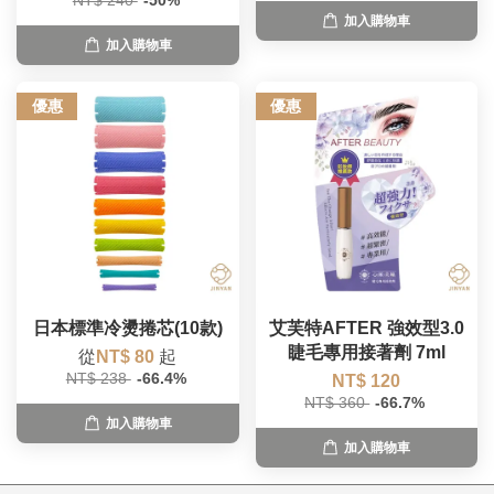
NT$ 240
-50%
加入購物車
加入購物車
優惠
優惠
日本標準冷燙捲芯(10款)
艾芙特AFTER 強效型3.0
睫毛專用接著劑 7ml
從
NT$ 80
起
NT$ 238
-66.4%
NT$ 120
NT$ 360
-66.7%
加入購物車
加入購物車