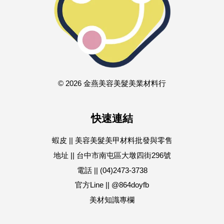
© 2026 金燕美容美髮美業材料行
快速連結
蝦皮 || 美容美髮美甲材料批發與零售
地址 || 台中市南屯區大墩四街296號
電話 || (04)2473-3738
官方Line || @864doyfb
美材知識專欄