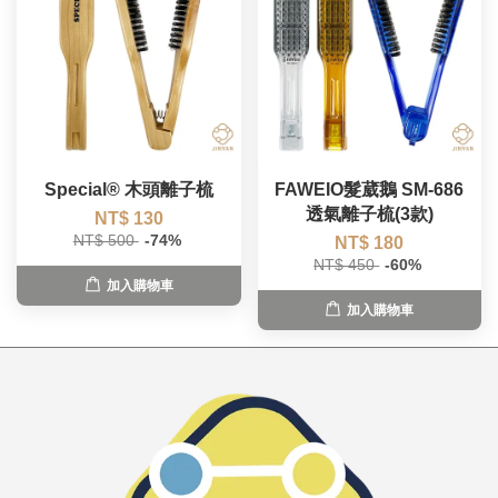
Special® 木頭離子梳
FAWEIO髮葳鵝 SM-686
透氣離子梳(3款)
NT$ 130
NT$ 500
-74%
NT$ 180
NT$ 450
-60%
加入購物車
加入購物車