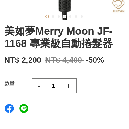
美如夢Merry Moon JF-
1168 專業級自動捲髮器
NT$ 2,200
NT$ 4,400
-50%
數量
-
+