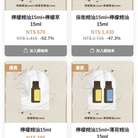
檸檬精油15ml+檸檬草
保衛精油15ml+檸檬精油
15ml
15ml
NT$ 670
NT$ 1,430
NT$ 1,415
-52.7%
NT$ 2,715
-47.3%
加入購物車
加入購物車
優惠
優惠
檸檬精油15ml
檸檬精油15ml+薄荷精油
15ml
NT$ 385