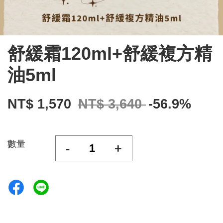
舒緩霜120ml+舒緩複方精
油5ml
NT$ 1,570
NT$ 3,640
-56.9%
數量
-
+