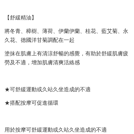
【舒緩精油】
將冬青、樟樹、薄荷、伊蘭伊蘭、桂花、藍艾菊、永
久花、德國洋甘菊調配在一起
塗抹在肌膚上有清涼舒暢的感覺，有助於舒緩肌膚疲
勞及不適，增加肌膚清爽活絡感
★可舒緩運動或久站久坐造成的不適
★搭配按摩可促進循環
用於按摩可舒緩運動或久站久坐造成的不適