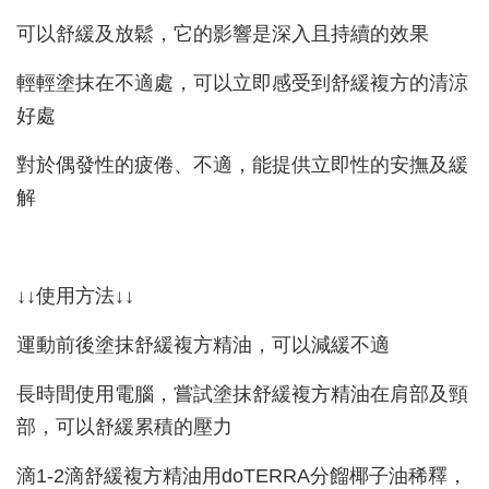
可以舒緩及放鬆，它的影響是深入且持續的效果
輕輕塗抹在不適處，可以立即感受到舒緩複方的清涼
好處
對於偶發性的疲倦、不適，能提供立即性的安撫及緩
解
↓↓使用方法↓↓
運動前後塗抹舒緩複方精油，可以減緩不適
長時間使用電腦，嘗試塗抹舒緩複方精油在肩部及頸
部，可以舒緩累積的壓力
滴1-2滴舒緩複方精油用doTERRA分餾椰子油稀釋，