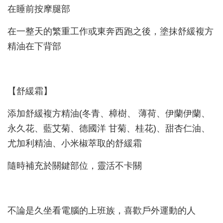
在睡前按摩腿部
在一整天的繁重工作或東奔西跑之後，塗抹舒緩複方
精油在下背部
【舒緩霜】
添加舒緩複方精油(冬青、樟樹、 薄荷、伊蘭伊蘭、
永久花、藍艾菊、德國洋 甘菊、桂花)、甜杏仁油、
尤加利精油、小米椒萃取的舒緩霜
隨時補充於關鍵部位，靈活不卡關
不論是久坐看電腦的上班族，喜歡戶外運動的人