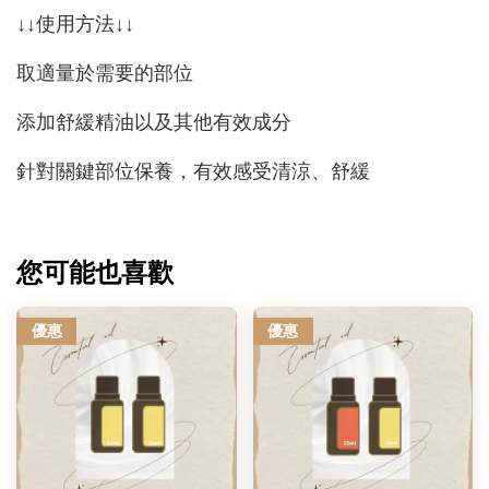
↓↓使用方法↓↓
取適量於需要的部位
添加舒緩精油以及其他有效成分
針對關鍵部位保養，有效感受清涼、舒緩
您可能也喜歡
優惠
優惠