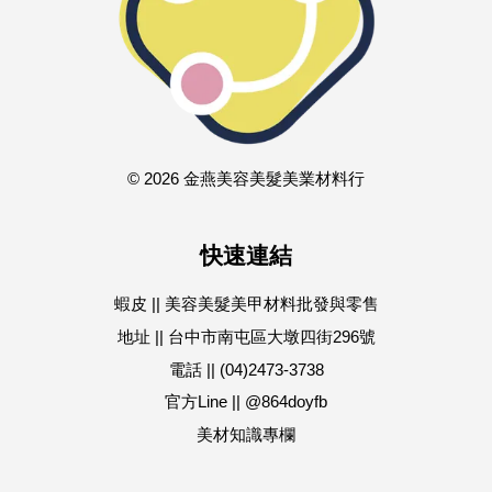
© 2026 金燕美容美髮美業材料行
快速連結
蝦皮 || 美容美髮美甲材料批發與零售
地址 || 台中市南屯區大墩四街296號
電話 || (04)2473-3738
官方Line || @864doyfb
美材知識專欄