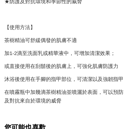
★防護及對抗環境和季節性的威脅
【使用方法】
茶樹精油可舒緩偶發的肌膚不適
加1-2滴至洗面乳或精華液中，可增加清潔效果；
或直接使用在刮鬍後的肌膚上，可強化肌膚防護力
沐浴後使用在手腳的指甲部位，可清潔以及強韌指甲
在噴霧瓶中加幾滴茶樹精油並噴灑於表面，可以預防
及對抗來自於環境的威脅
您可能也喜歡