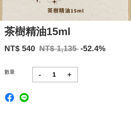
茶樹精油15ml
NT$ 540
NT$ 1,135
-52.4%
數量
-
+