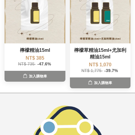
檸檬精油15ml
檸檬草精油15ml+尤加利
精油15ml
NT$ 385
NT$ 735
-47.6%
NT$ 1,070
NT$ 1,775
-39.7%
加入購物車
加入購物車