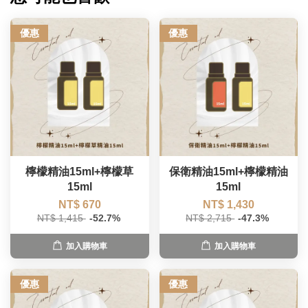
優惠
優惠
檸檬精油15ml+檸檬草
保衛精油15ml+檸檬精油
15ml
15ml
NT$ 670
NT$ 1,430
NT$ 1,415
-52.7%
NT$ 2,715
-47.3%
加入購物車
加入購物車
優惠
優惠