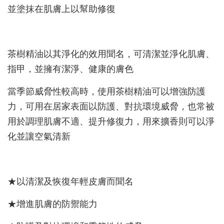
並塗抹在肌膚上以幫助修復
茶樹精油以其淨化的效用聞名，可清潔並淨化肌膚、
指甲，並擁有潔淨、健康的膚色
當季節威脅性較高時，使用茶樹精油可以增強防護
力，可用在居家表面以防護、對抗環境威脅，也常被
用於調理肌膚不適、提升修復力，用來擴香則可以淨
化並讓空氣清新
★以清潔及恢復年輕皮膚而聞名
★增進肌膚的防禦能力