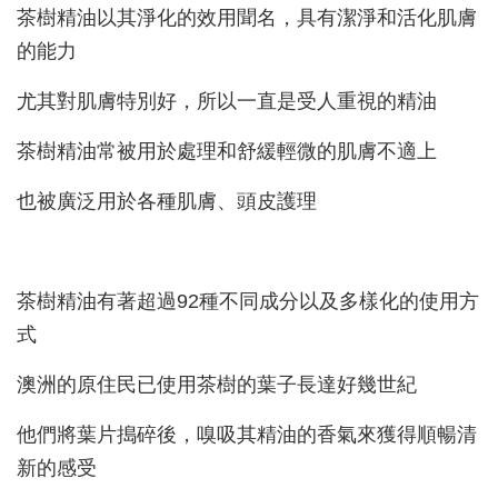
茶樹精油以其淨化的效用聞名，具有潔淨和活化肌膚
的能力
尤其對肌膚特別好，所以一直是受人重視的精油
茶樹精油常被用於處理和舒緩輕微的肌膚不適上
也被廣泛用於各種肌膚、頭皮護理
茶樹精油有著超過92種不同成分以及多樣化的使用方
式
澳洲的原住民已使用茶樹的葉子長達好幾世紀
他們將葉片搗碎後，嗅吸其精油的香氣來獲得順暢清
新的感受